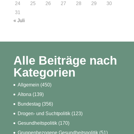
24
25
26
27
28
29
30
31
« Juli
Alle Beiträge nach
Kategorien
Allgemein
(450)
Altona
(139)
Bundestag
(356)
Drogen- und Suchtpolitik
(123)
Gesundheitspolitik
(170)
Gruppenbezogene Gesundheitspolitik
(51)