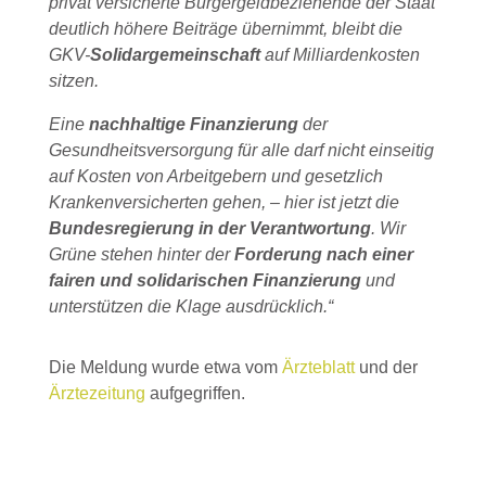
privat versicherte Bürgergeldbeziehende der Staat
deutlich höhere Beiträge übernimmt, bleibt die
GKV-
Solidargemeinschaft
auf Milliardenkosten
sitzen.
Eine
nachhaltige Finanzierung
der
Gesundheitsversorgung für alle darf nicht einseitig
auf Kosten von Arbeitgebern und gesetzlich
Krankenversicherten gehen, – hier ist jetzt die
Bundesregierung in der Verantwortung
. Wir
Grüne stehen hinter der
Forderung nach einer
fairen und solidarischen Finanzierung
und
unterstützen die Klage ausdrücklich.“
Die Meldung wurde etwa vom
Ärzteblatt
und der
Ärztezeitung
aufgegriffen.