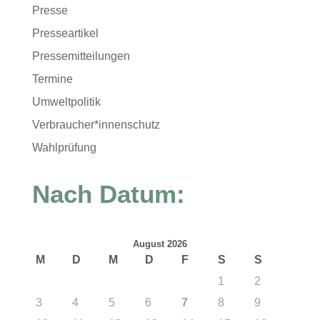
Presse
Presseartikel
Pressemitteilungen
Termine
Umweltpolitik
Verbraucher*innenschutz
Wahlprüfung
Nach Datum:
August 2026
M
D
M
D
F
S
S
1
2
3
4
5
6
7
8
9