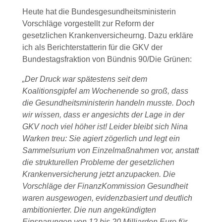
Heute hat die Bundesgesundheitsministerin
Vorschläge vorgestellt zur Reform der
gesetzlichen Krankenversicheurng. Dazu erkläre
ich als Berichterstatterin für die GKV der
Bundestagsfraktion von Bündnis 90/Die Grünen:
„Der Druck war spätestens seit dem
Koalitionsgipfel am Wochenende so groß, dass
die Gesundheitsministerin handeln musste. Doch
wir wissen, dass er angesichts der Lage in der
GKV noch viel höher ist!
Leider bleibt sich Nina
Warken treu: Sie agiert zögerlich und legt ein
Sammelsurium von Einzelmaßnahmen vor, anstatt
die strukturellen Probleme der gesetzlichen
Krankenversicherung jetzt anzupacken. Die
Vorschläge der FinanzKommission Gesundheit
waren ausgewogen, evidenzbasiert und deutlich
ambitionierter. Die nun angekündigten
Einsparungen von 12 bis 20 Milliarden Euro für