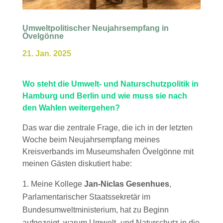
Umweltpolitischer Neujahrsempfang in
Övelgönne
21. Jan. 2025
Wo steht die Umwelt- und Naturschutzpolitik in
Hamburg und Berlin und wie muss sie nach
den Wahlen weitergehen?
Das war die zentrale Frage, die ich in der letzten
Woche beim Neujahrsempfang meines
Kreisverbands im Museumshafen Övelgönne mit
meinen Gästen diskutiert habe:
Meine Kollege
Jan-Niclas Gesenhues
,
Parlamentarischer Staatssekretär im
Bundesumweltministerium, hat zu Beginn
aufgezeigt, warum Umwelt- und Naturschutz in die