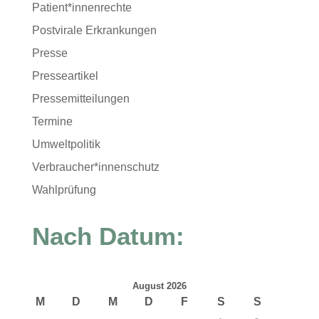
Patient*innenrechte
Postvirale Erkrankungen
Presse
Presseartikel
Pressemitteilungen
Termine
Umweltpolitik
Verbraucher*innenschutz
Wahlprüfung
Nach Datum:
August 2026
M
D
M
D
F
S
S